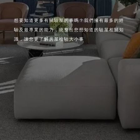
想要知道更多有關驗屋的事嗎？我們擁有最多的經
驗及最專業的能力，統整出您想知道的驗屋相關知
識，讓您更了解房屋檢驗大小事