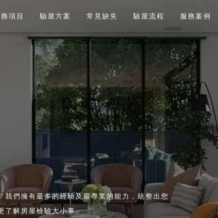
服務項目
驗屋方案
常見缺失
驗屋流程
服務案例
？我們擁有最多的經驗及最專業的能力，統整出您
更了解房屋檢驗大小事