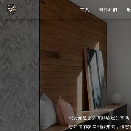
首頁
關於我們
想要知道更多有關驗屋的事嗎
想知道的驗屋相關知識，讓您