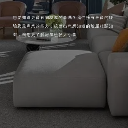
想要知道更多有關驗屋的事嗎？我們擁有最多的經
驗及最專業的能力，統整出您想知道的驗屋相關知
識，讓您更了解房屋檢驗大小事