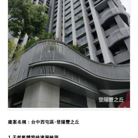
建案名稱：台中西屯區-登陽豐之丘
1.天然氣體管線滲漏檢測