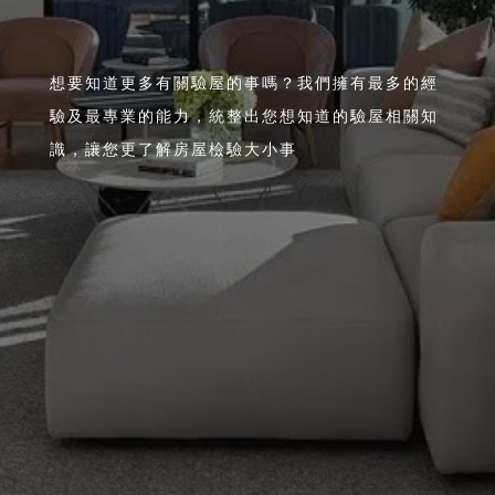
想要知道更多有關驗屋的事嗎？我們擁有最多的經
驗及最專業的能力，統整出您想知道的驗屋相關知
識，讓您更了解房屋檢驗大小事