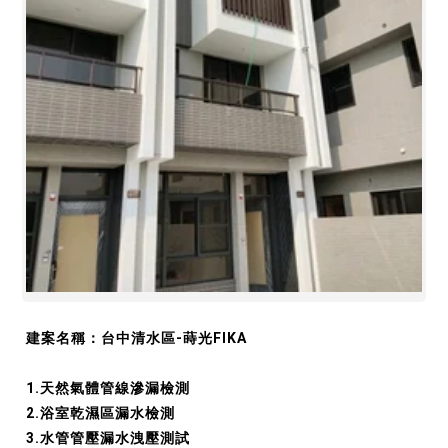
建案名稱：台中清水區-蒔光FIKA
1.天然氣體管線滲漏檢測
2.浴室乾濕區漏水檢測
3.水管管壓漏水洩壓測試