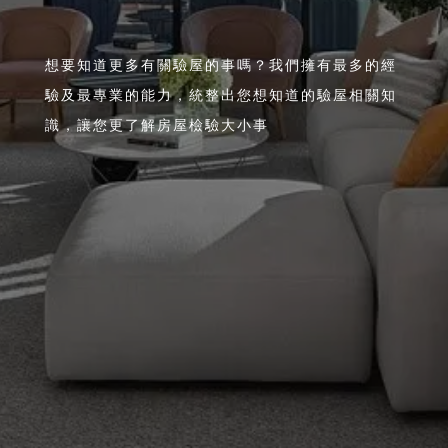
想要知道更多有關驗屋的事嗎？我們擁有最多的經
驗及最專業的能力，統整出您想知道的驗屋相關知
識，讓您更了解房屋檢驗大小事