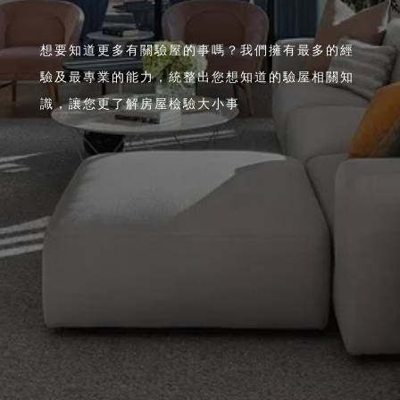
想要知道更多有關驗屋的事嗎？我們擁有最多的經
驗及最專業的能力，統整出您想知道的驗屋相關知
識，讓您更了解房屋檢驗大小事