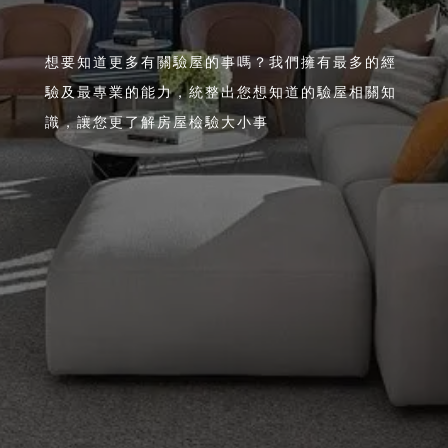
想要知道更多有關驗屋的事嗎？我們擁有最多的經
驗及最專業的能力，統整出您想知道的驗屋相關知
識，讓您更了解房屋檢驗大小事