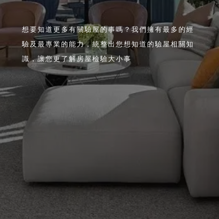
想要知道更多有關驗屋的事嗎？我們擁有最多的經
驗及最專業的能力，統整出您想知道的驗屋相關知
識，讓您更了解房屋檢驗大小事