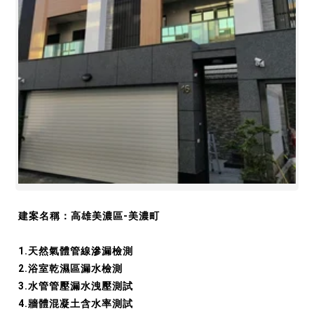
建案名稱：高雄美濃區-美濃町
1.天然氣體管線滲漏檢測
2.浴室乾濕區漏水檢測
3.水管管壓漏水洩壓測試
4.牆體混凝土含水率測試