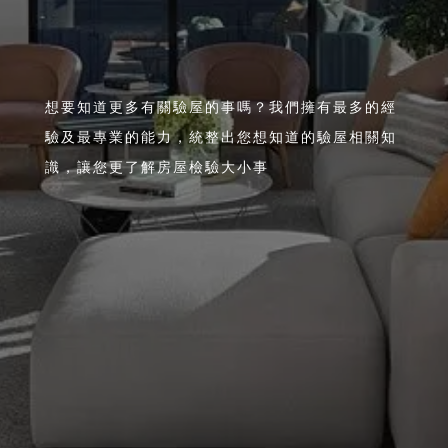
想要知道更多有關驗屋的事嗎？我們擁有最多的經
驗及最專業的能力，統整出您想知道的驗屋相關知
識，讓您更了解房屋檢驗大小事