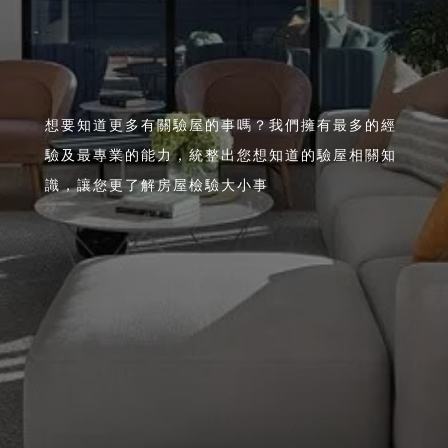
想要知道更多有關驗屋的事嗎？我們擁有最多的經
驗及最專業的能力，統整出您想知道的驗屋相關知
識，讓您更了解房屋檢驗大小事