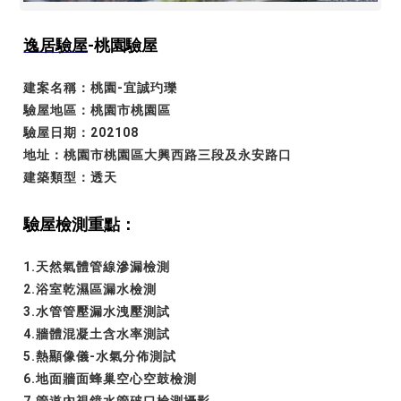
逸居驗屋
-桃園驗屋
建案名稱：桃園-宜誠玓瓅
驗屋地區：桃園市桃園區
驗屋日期：202108
地址：桃園市桃園區大興西路三段及永安路口
建築類型：透天
驗屋檢測重點：
1.天然氣體管線滲漏檢測
2.浴室乾濕區漏水檢測
3.水管管壓漏水洩壓測試
4.牆體混凝土含水率測試
5.熱顯像儀-水氣分佈測試
6.地面牆面蜂巢空心空鼓檢測