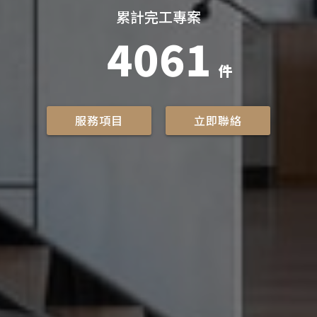
累計完工專案
4061
件
服務項目
立即聯絡