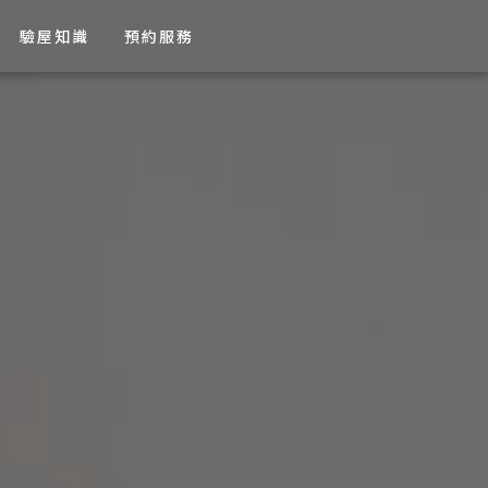
驗屋知識
預約服務