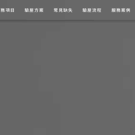
服務項目
驗屋方案
常見缺失
驗屋流程
服務案例