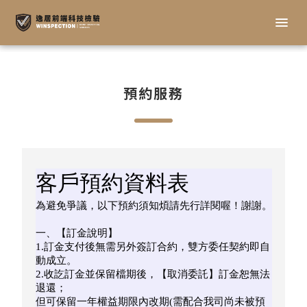
menu
預約服務