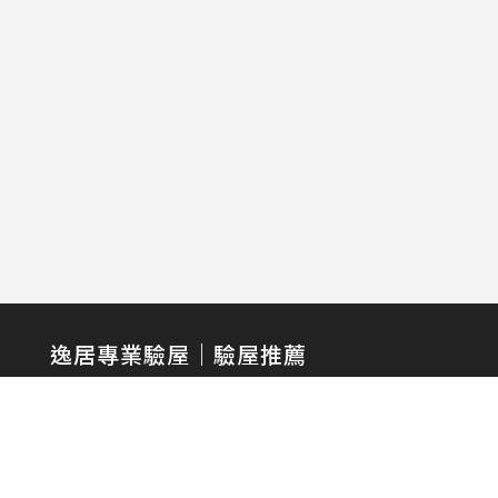
逸居專業驗屋｜驗屋推薦
WINSPECTION
HOME INSPECTION SERVICES