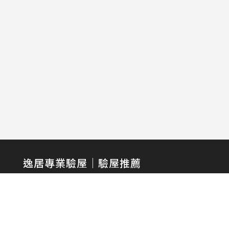
逸居專業驗屋｜驗屋推薦
WINSPECTION
HOME INSPECTION SERVICES