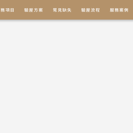
服務項目
驗屋方案
常見缺失
驗屋流程
服務案例