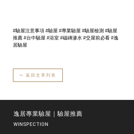
⇨ 返回文章列表
逸居專業驗屋｜驗屋推薦
WINSPECTION